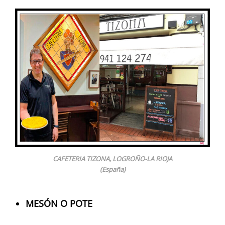
CAFETERIA TIZONA, LOGROÑO-LA RIOJA
(España)
MESÓN O POTE