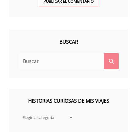
BUSCAR
Buscar:
Buscar
HISTORIAS CURIOSAS DE MIS VIAJES
HISTORIAS
CURIOSAS
DE