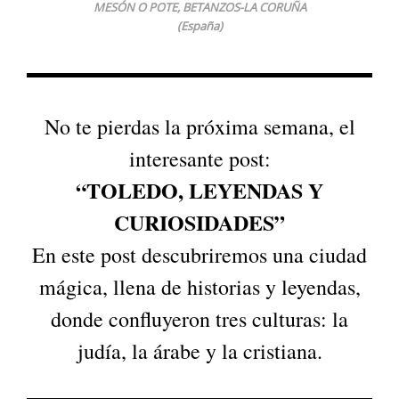
MESÓN O POTE, BETANZOS-LA CORUÑA
(España)
No te pierdas la próxima semana, el
interesante post:
“TOLEDO, LEYENDAS Y
CURIOSIDADES”
En este post descubriremos una ciudad
mágica, llena de historias y leyendas,
donde confluyeron tres culturas: la
judía, la árabe y la cristiana.