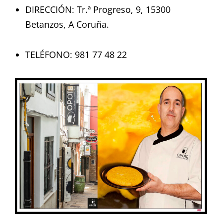
DIRECCIÓN: Tr.ª Progreso, 9, 15300
Betanzos, A Coruña.
TELÉFONO: 981 77 48 22